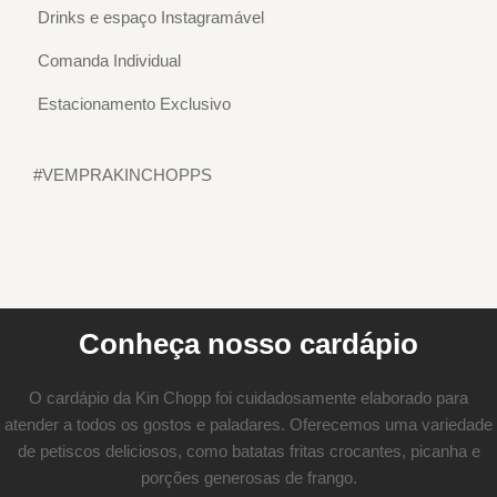
Drinks e espaço Instagramável
Comanda Individual
Estacionamento Exclusivo
#VEMPRAKINCHOPPS
Conheça nosso cardápio
O cardápio da Kin Chopp foi cuidadosamente elaborado para
atender a todos os gostos e paladares. Oferecemos uma variedade
de petiscos deliciosos, como batatas fritas crocantes, picanha e
porções generosas de frango.