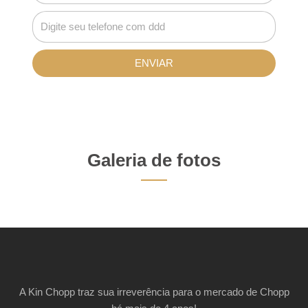
ENVIAR
Galeria de fotos
A Kin Chopp traz sua irreverência para o mercado de Chopp